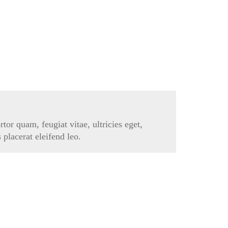
tor quam, feugiat vitae, ultricies eget,
placerat eleifend leo.