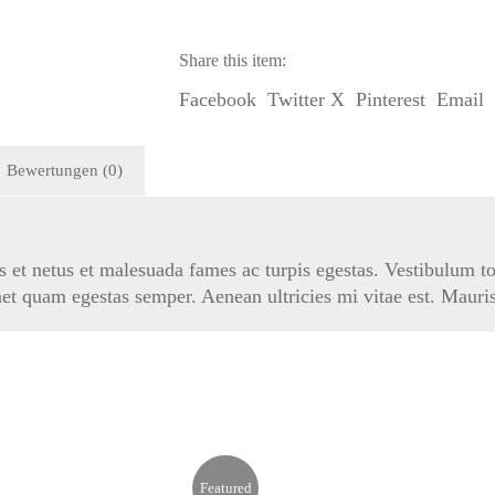
Pocket
Menge
Share this item:
Facebook
Twitter X
Pinterest
Email
Bewertungen (0)
s et netus et malesuada fames ac turpis egestas. Vestibulum tor
et quam egestas semper. Aenean ultricies mi vitae est. Mauris 
Featured